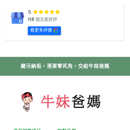
5
118
個五星好評
看更多評價
藏污納垢，清潔零死角，交給牛妹爸媽