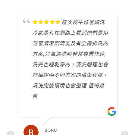
這次找牛妹爸媽洗
冷氣是有在網路上看到他們是用
無毒清潔劑清洗及有全機拆洗的
方案,冷氣清洗時非常專業快速,
洗完也超乾淨的，清洗過程也會
詳細說明不同方案的清潔程度，
清洗完後環境也會整理,值得推
薦
BORU