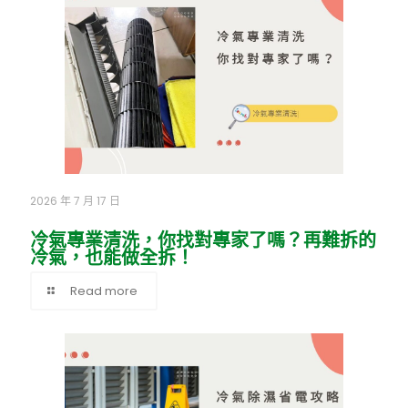
2026 年 7 月 17 日
冷氣專業清洗，你找對專家了嗎？再難拆的
冷氣，也能做全拆！
Read more