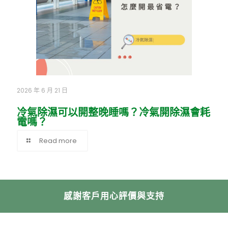
2026 年 6 月 21 日
冷氣除濕可以開整晚睡嗎？冷氣開除濕會耗
電嗎？
Read more
感謝客戶用心評價與支持