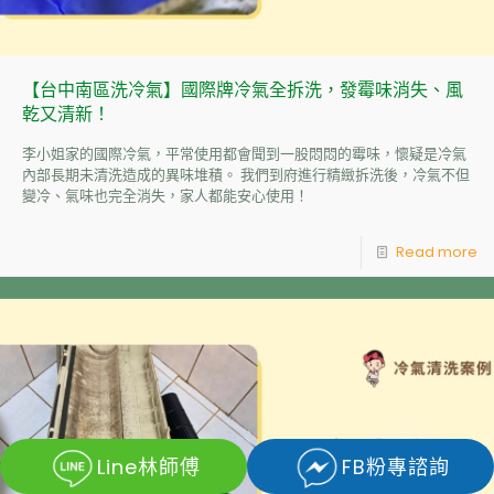
【台中南區洗冷氣】國際牌冷氣全拆洗，發霉味消失、風
乾又清新！
李小姐家的國際冷氣，平常使用都會聞到一股悶悶的霉味，懷疑是冷氣
內部長期未清洗造成的異味堆積。 我們到府進行精緻拆洗後，冷氣不但
變冷、氣味也完全消失，家人都能安心使用！
Read more
Line林師傅
FB粉專諮詢