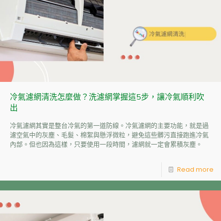
冷氣濾網清洗怎麼做？洗濾網掌握這5步，讓冷氣順利吹
出
冷氣濾網其實是整台冷氣的第一道防線。冷氣濾網的主要功能，就是過
濾空氣中的灰塵、毛髮、棉絮與懸浮微粒，避免這些髒污直接跑進冷氣
內部。但也因為這樣，只要使用一段時間，濾網就一定會累積灰塵。
Read more