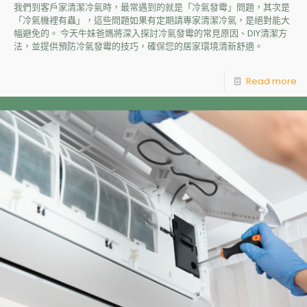
我們到客戶家清潔冷氣時，最常遇到的就是「冷氣發霉」問題，其次是
「冷氣機裡有蟲」，這些問題如果有定期請專家清潔冷氣，是絕對能大
幅避免的。 今天牛妹爸媽將深入探討冷氣發霉的常見原因、DIY清潔方
法，並提供預防冷氣發霉的技巧，確保您的居家環境清新舒適。
Read more