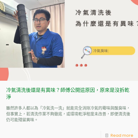
冷氣清洗後還是有異味？師傅公開這原因，原來是沒拆乾
淨
雖然許多人都以為「冷氣洗一洗」就能完全消除冷氣的霉味與酸臭味，
但事實上，若清洗作業不夠徹底，或環境乾淨程度未改善，即便清洗後
仍可能殘留異味。
Read more