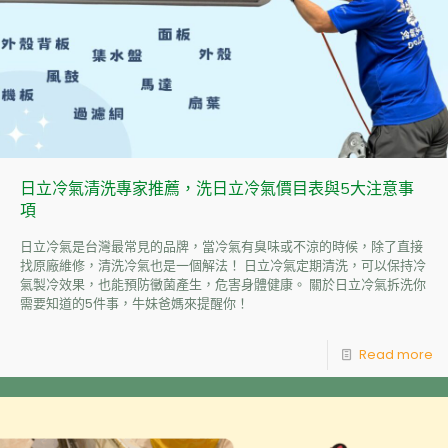
日立冷氣清洗專家推薦，洗日立冷氣價目表與5大注意事
項
日立冷氣是台灣最常見的品牌，當冷氣有臭味或不涼的時候，除了直接
找原廠維修，清洗冷氣也是一個解法！ 日立冷氣定期清洗，可以保持冷
氣製冷效果，也能預防黴菌產生，危害身體健康。 關於日立冷氣拆洗你
需要知道的5件事，牛妹爸媽來提醒你！
Read more