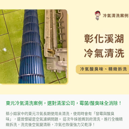
東元冷氣清洗案例，選對清潔公司，霉菌/酸臭味全消除！
蔡小姐家中的東元冷氣長期使用未清洗，使用時會有「發霉與酸臭
味」，還曾懷疑是空氣濾網問題。 這次牛妹爸媽到府清洗，進行全機精
緻拆洗，洗完後空氣變清新，冷氣也恢復強力又乾淨！