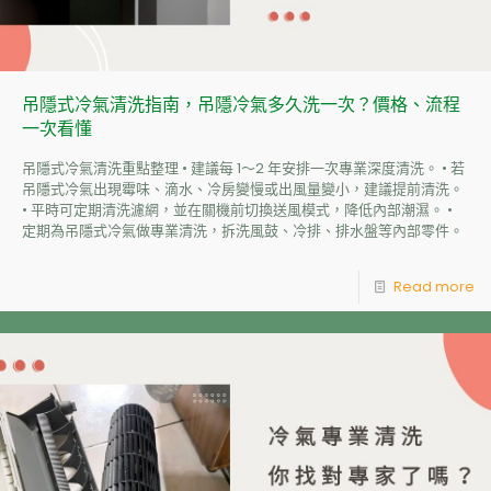
吊隱式冷氣清洗指南，吊隱冷氣多久洗一次？價格、流程
一次看懂
吊隱式冷氣清洗重點整理 • 建議每 1～2 年安排一次專業深度清洗。 • 若
吊隱式冷氣出現霉味、滴水、冷房變慢或出風量變小，建議提前清洗。
• 平時可定期清洗濾網，並在關機前切換送風模式，降低內部潮濕。 •
定期為吊隱式冷氣做專業清洗，拆洗風鼓、冷排、排水盤等內部零件。
Read more