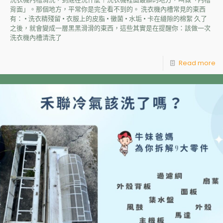
背面」。那個地方，平常你是完全看不到的。 洗衣機內槽常見的東西
有： • 洗衣精殘留 • 衣服上的皮脂 • 黴菌 • 水垢 • 卡在縫隙的棉絮 久了
之後，就會變成一層黑黑滑滑的東西，這些其實是在提醒你：該做一次
洗衣機內槽清洗了
Read more