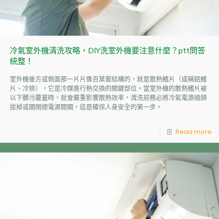
冷氣室外機清洗攻略，DIY洗室外機要注意什麼？ptt問答
統整！
室外機後方或側面那一片片像百葉窗結構的，就是散熱鰭片（或稱鋁鰭
片、冷排），它是冷媒進行熱交換的關鍵部位。當室外機的散熱鰭片被
以下髒污覆蓋時，就會嚴重影響散熱效率，清洗前務必將冷氣電源插頭
拔掉或關閉總電源開關，這是確保人身安全的第一步。
Read more