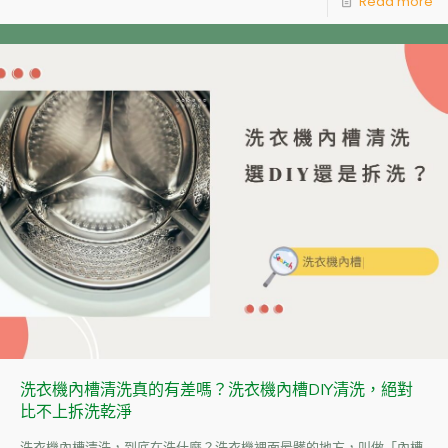
Read more
洗衣機內槽清洗真的有差嗎？洗衣機內槽DIY清洗，絕對
比不上拆洗乾淨
洗衣機內槽清洗，到底在洗什麼？洗衣機裡面最髒的地方，叫做「內槽