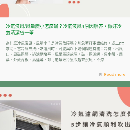
冷氣沒風/風量變小怎麼辦？冷氣沒風4原因解答，做好冷
氣清潔省一筆！
為什麼冷氣沒風、風量小？是冷氣故障嗎？別急著打電話維修，或上ptt
求助。當冷氣無法正常送風時，可能與以下幾個問題有關：冷排、出風
口、風鼓過髒、過濾網堵塞、風扇馬達故障，鼓、過濾網、集水盤、扇
葉、外殼背板、馬達等，都可能導致冷氣吹起來沒風、不涼
Read more