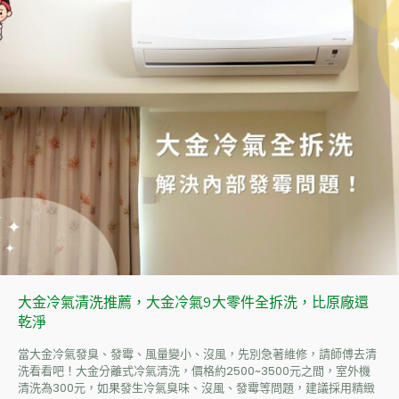
大金冷氣清洗推薦，大金冷氣9大零件全拆洗，比原廠還
乾淨
當大金冷氣發臭、發霉、風量變小、沒風，先別急著維修，請師傅去清
洗看看吧！大金分離式冷氣清洗，價格約2500~3500元之間，室外機
清洗為300元，如果發生冷氣臭味、沒風、發霉等問題，建議採用精緻