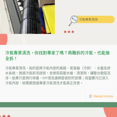
冷氣專業清洗，你找對專家了嗎？再難拆的冷氣，也能做
全拆！
冷氣專業清洗，指的是將冷氣內部的風鼓、蒸發器（冷排）、水盤及排
水系統，透過冷氣拆洗技術，並使用高壓水槍、清潔劑，讓整台徹底洗
淨。如果只是例行保養，DIY清洗濾網是很好的習慣；但當髒污已深入
冷氣內部，就需要透過專業冷氣清洗才能真正改善。
Read more