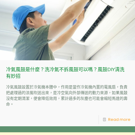
冷氣風鼓是什麼？洗冷氣不拆風鼓可以嗎？風鼓DIY清洗
有妙招
冷氣風鼓設置於冷氣機本體中，作用是當作冷氣機內置的電風扇，負責
把處理過的涼風吹送出來，是冷空氣向外部傳送的動力來源，如果風鼓
沒有定期清潔，便會降低效用，累計過多的灰塵也可能會縮短馬達的壽
命。
Read more