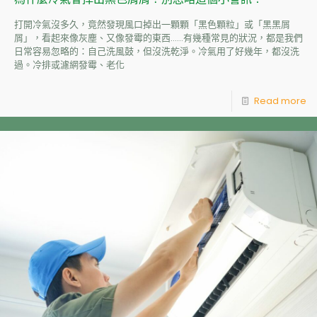
打開冷氣沒多久，竟然發現風口掉出一顆顆「黑色顆粒」或「黑黑屑
屑」，看起來像灰塵、又像發霉的東西……有幾種常見的狀況，都是我們
日常容易忽略的：自己洗風鼓，但沒洗乾淨。冷氣用了好幾年，都沒洗
過。冷排或濾網發霉、老化
Read more