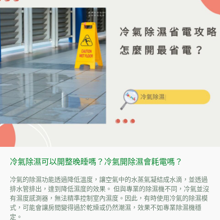
冷氣除濕可以開整晚睡嗎？冷氣開除濕會耗電嗎？
冷氣的除濕功能透過降低溫度，讓空氣中的水蒸氣凝結成水滴，並透過
排水管排出，達到降低濕度的效果。 但與專業的除濕機不同，冷氣並沒
有濕度感測器，無法精準控制室內濕度。因此，有時使用冷氣的除濕模
式，可能會讓房間變得過於乾燥或仍然潮濕，效果不如專業除濕機穩
定。