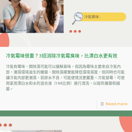
冷氣霉味很重？3招消除冷氣霉臭味，比漂白水更有效
冷氣有霉味，開除濕可能可以緩解臭味，但因為霉味主要來自冷氣內
部，潮濕環境滋生的黴菌，開除濕確實能降低環境濕度，但同時也可能
讓冷氣內部更潮濕，若排水不良，可能使情況更嚴重。冷氣發霉，可使
用家用漂白水和水的混合液（1:99比例）進行清洗，以殺死黴菌和細
菌。
Read more