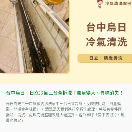
台中烏日｜日立冷氣三台全拆洗｜風量變大、異味消失！
烏日周先生一口氣預約清洗家中三台日立冷氣，反映使用時「風量偏
弱、開機會有味道」。 清洗當天我們進行全拆洗處理，將所有零件逐一
拆除、清洗，處理完後整體效能大幅提升，客戶直呼「開下去很冷、風
量也很足」！