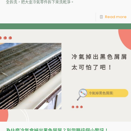
全拆洗，把大金冷氣零件拆下來洗乾淨。
Read more
為什麼冷氣會掉出黑色屑屑？別忽略這個小警訊！