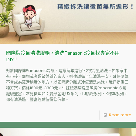
國際牌冷氣清洗服務，清洗Panasonic冷氣找專家不用
DIY！
對於國際牌Panasonic冷氣，建議每年進行1-2次冷氣清洗。如果家中
有小孩、寵物或者過敏體質的家人，則建議每半年清洗一次，確保冷氣
不會成為藏污納垢的地方。以國際牌分離式冷氣清洗來說，我們提供三
種方案，價格1800元~3300元，牛妹爸媽清洗國際牌Panasonic冷氣
經驗豐富，常見機型如：變形金剛UX系列、LJ精緻系列、K標準系列，
都有清洗過，豐富經驗值得您信賴。
Read more