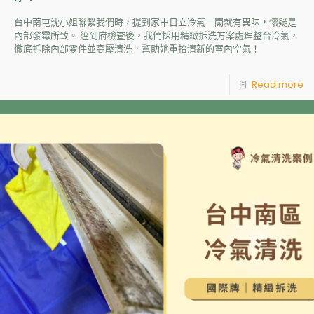
台中南屯沈小姐聯繫我們時，提到家中日立冷氣一開就有異味，懷疑是
內部發霉所致。 經到府檢查後，我們採用精緻拆洗方案處理整台冷氣，
徹底拆除內部零件並高壓清洗，幫助她重拾清新的室內空氣！
Read more