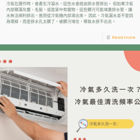
冷氣在運作時，會產生冷凝水，這些水會經由排水管排出。 但如果冷氣
內部積滿灰塵、毛髮，或是家中有寵物，這些髒污可能堵塞排水管，讓
水無法順利排出，進而從冷氣機內部滴出來。 因此，冷氣漏水並不是因
為壞掉，而是排水孔太髒了，被髒污堵住，導致水排不出去。
Read more