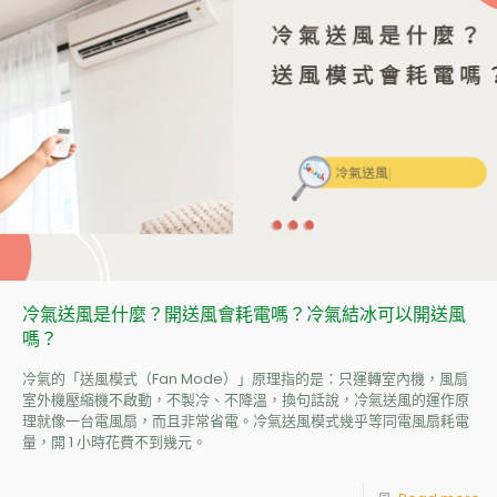
冷氣送風是什麼？開送風會耗電嗎？冷氣結冰可以開送風
嗎？
冷氣的「送風模式（Fan Mode）」原理指的是：只運轉室內機，風扇
室外機壓縮機不啟動，不製冷、不降溫，換句話說，冷氣送風的運作原
理就像一台電風扇，而且非常省電。冷氣送風模式幾乎等同電風扇耗電
量，開 1 小時花費不到幾元。