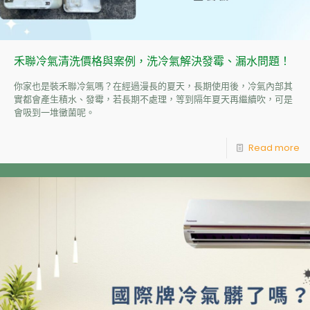
禾聯冷氣清洗價格與案例，洗冷氣解決發霉、漏水問題！
你家也是裝禾聯冷氣嗎？在經過漫長的夏天，長期使用後，冷氣內部其
實都會產生積水、發霉，若長期不處理，等到隔年夏天再繼續吹，可是
會吸到一堆黴菌呢。
Read more