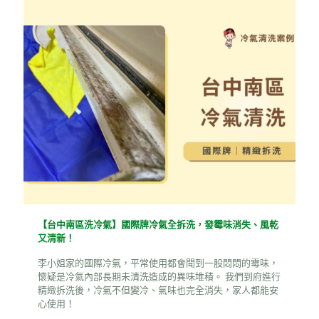
【台中南區洗冷氣】國際牌冷氣全拆洗，發霉味消失、風乾
又清新！
李小姐家的國際冷氣，平常使用都會聞到一股悶悶的霉味，
懷疑是冷氣內部長期未清洗造成的異味堆積。 我們到府進行
精緻拆洗後，冷氣不但變冷、氣味也完全消失，家人都能安
心使用！