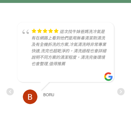
這次找牛妹爸媽洗冷氣是
有在網路上看到他們是用無毒清潔劑清洗
及有全機拆洗的方案,冷氣清洗時非常專業
快速,洗完也超乾淨的，清洗過程也會詳細
說明不同方案的清潔程度，清洗完後環境
也會整理,值得推薦
BORU