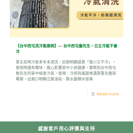
【台中西屯洗冷氣案例】— 台中西屯詹先生，日立冷氣不會
冷
業主反映冷氣多年未清洗，近期明顯感覺「風小又不冷」，
使用時還有霉味，擔心影響家中小孩健康。實際到台中西屯
詹先生的家中檢查冷氣，發現：冷排與風鼓堆滿厚重灰塵與
霉菌、出風口明顯泛黃油垢、集水盤積水發臭
Read more
感謝客戶用心評價與支持