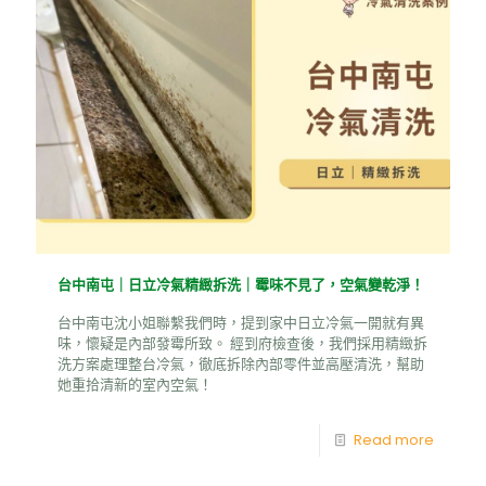
台中南屯｜日立冷氣精緻拆洗｜霉味不見了，空氣變乾淨！
台中南屯沈小姐聯繫我們時，提到家中日立冷氣一開就有異
味，懷疑是內部發霉所致。 經到府檢查後，我們採用精緻拆
洗方案處理整台冷氣，徹底拆除內部零件並高壓清洗，幫助
她重拾清新的室內空氣！
Read more