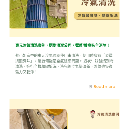
東元冷氣清洗案例，選對清潔公司，霉菌/酸臭味全消除！
蔡小姐家中的東元冷氣長期使用未清洗，使用時會有「發霉
與酸臭味」，還曾懷疑是空氣濾網問題。 這次牛妹爸媽到府
清洗，進行全機精緻拆洗，洗完後空氣變清新，冷氣也恢復
強力又乾淨！
Read more