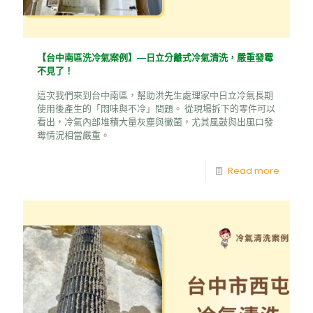
【台中南區洗冷氣案例】—日立分離式冷氣清洗，嚴重發霉
不見了！
這次我們來到台中南區，幫助洪先生處理家中日立冷氣長期
使用後產生的「悶味與不冷」問題。 從現場拆下的零件可以
看出，冷氣內部堆積大量灰塵與黴菌，尤其風鼓與出風口發
霉情況相當嚴重。
Read more