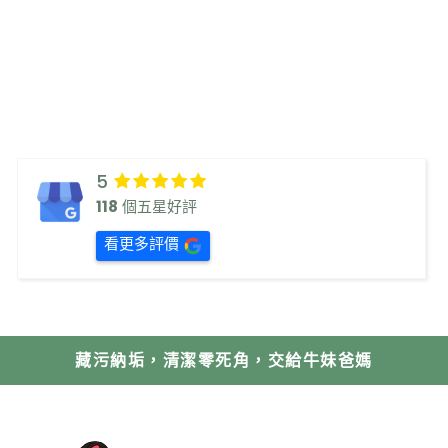
5
118
個五星好評
看更多評價
藏污納垢，清潔零死角，交給牛妹爸媽