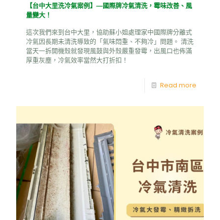
【台中大里洗冷氣案例】—國際牌冷氣清洗，霉味改善、風
量變大！
這次我們來到台中大里，協助蘇小姐處理家中國際牌分離式
冷氣因長期未清洗導致的「氣味悶重、不夠冷」問題。 清洗
當天一拆開機殼就發現風鼓與外殼嚴重發霉，出風口也佈滿
厚重灰塵，冷氣效率當然大打折扣！
Read more