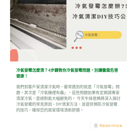
冷氣發霉怎麼清？4步驟教你冷氣發霉問題，別讓黴菌危害
健康！
我們到客戶家清潔冷氣時，最常遇到的就是「冷氣發霉」問
題，其次是「冷氣機裡有蟲」，這些問題如果有定期請專家
清潔冷氣，是絕對能大幅避免的。 今天牛妹爸媽將深入探討
冷氣發霉的常見原因、DIY清潔方法，並提供預防冷氣發霉
的技巧，確保您的居家環境清新舒適。
Read more