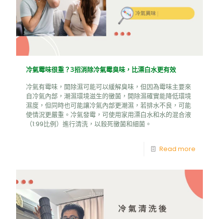
冷氣霉味很重？3招消除冷氣霉臭味，比漂白水更有效
冷氣有霉味，開除濕可能可以緩解臭味，但因為霉味主要來
自冷氣內部，潮濕環境滋生的黴菌，開除濕確實能降低環境
濕度，但同時也可能讓冷氣內部更潮濕，若排水不良，可能
使情況更嚴重。冷氣發霉，可使用家用漂白水和水的混合液
（1:99比例）進行清洗，以殺死黴菌和細菌。
Read more