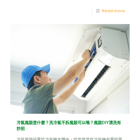
Read more
冷氣風鼓是什麼？洗冷氣不拆風鼓可以嗎？風鼓DIY清洗有
妙招
冷氣風鼓設置於冷氣機本體中，作用是當作冷氣機內置的電