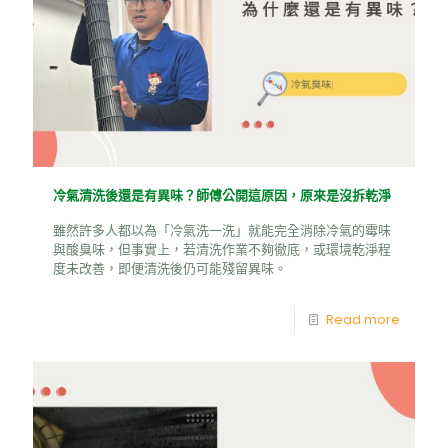
冷氣清洗後還是有異味？師傅公開這原因，原來是沒拆乾淨
雖然許多人都以為「冷氣洗一洗」就能完全消除冷氣的霉味
與酸臭味，但事實上，若清洗作業不夠徹底，或環境乾淨程
度未改善，即便清洗後仍可能殘留異味。
Read more