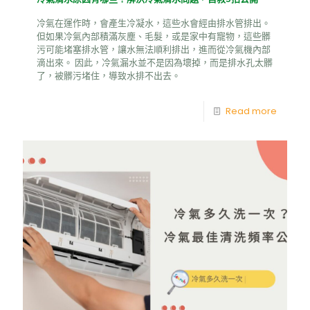
冷氣在運作時，會產生冷凝水，這些水會經由排水管排出。
但如果冷氣內部積滿灰塵、毛髮，或是家中有寵物，這些髒
污可能堵塞排水管，讓水無法順利排出，進而從冷氣機內部
滴出來。 因此，冷氣漏水並不是因為壞掉，而是排水孔太髒
了，被髒污堵住，導致水排不出去。
Read more