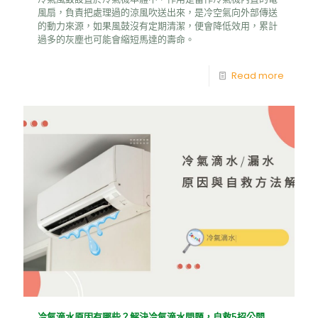
風扇，負責把處理過的涼風吹送出來，是冷空氣向外部傳送
的動力來源，如果風鼓沒有定期清潔，便會降低效用，累計
過多的灰塵也可能會縮短馬達的壽命。
Read more
冷氣滴水原因有哪些？解決冷氣滴水問題，自救5招公開