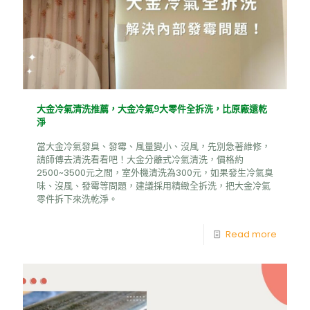
大金冷氣清洗推薦，大金冷氣9大零件全拆洗，比原廠還乾
淨
當大金冷氣發臭、發霉、風量變小、沒風，先別急著維修，
請師傅去清洗看看吧！大金分離式冷氣清洗，價格約
2500~3500元之間，室外機清洗為300元，如果發生冷氣臭
味、沒風、發霉等問題，建議採用精緻全拆洗，把大金冷氣
零件拆下來洗乾淨。
Read more