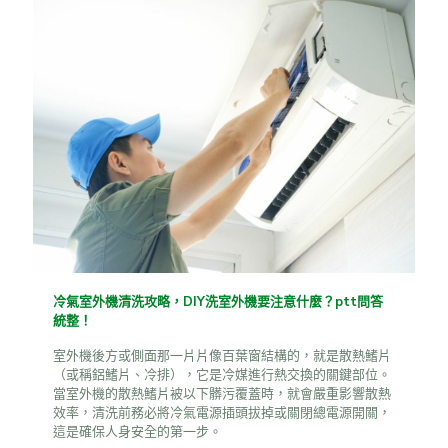
冷氣室外機清洗攻略，DIY洗室外機要注意什麼？ptt問答
統整！
室外機後方或側面那一片片像百葉窗結構的，就是散熱鰭片
（或稱鋁鰭片、冷排），它是冷媒進行熱交換的關鍵部位。
當室外機的散熱鰭片被以下髒污覆蓋時，就會嚴重影響散熱
效率，清洗前務必將冷氣電源插頭拔掉或關閉總電源開關，
這是確保人身安全的第一步。