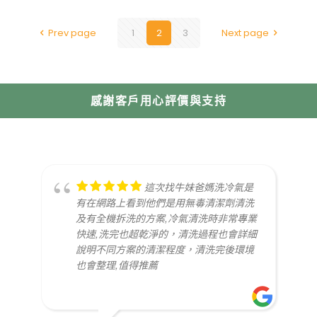
Prev page
1
2
3
Next page
感謝客戶用心評價與支持
這次找牛妹爸媽洗冷氣是
有在網路上看到他們是用無毒清潔劑清洗
及有全機拆洗的方案,冷氣清洗時非常專業
快速,洗完也超乾淨的，清洗過程也會詳細
說明不同方案的清潔程度，清洗完後環境
也會整理,值得推薦