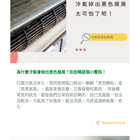
為什麼冷氣會掉出黑色屑屑？別忽略這個小警訊！
打開冷氣沒多久，竟然發現風口掉出一顆顆「黑色顆粒」或
「黑黑屑屑」，看起來像灰塵、又像發霉的東西……有幾種
常見的狀況，都是我們日常容易忽略的：自己洗風鼓，但沒
洗乾淨。冷氣用了好幾年，都沒洗過。冷排或濾網發霉、老
化
Read more